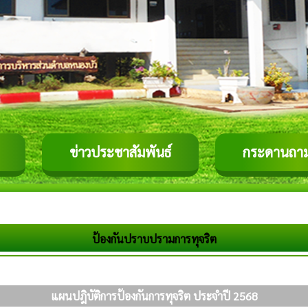
ข่าวประชาสัมพันธ์
กระดานถา
ป้องกันปราบปรามการทุจริต
แผนปฎิบัติการป้องกันการทุจริต ประจำปี 2568