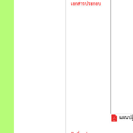
เอกสารประกอบ
แผนปฎิบ