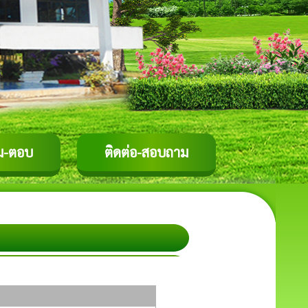
ม-ตอบ
ติดต่อ-สอบถาม