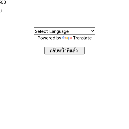
2568
บ
Powered by
Translate