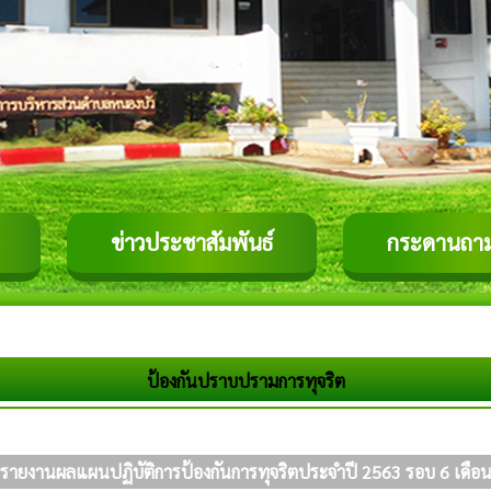
ข่าวประชาสัมพันธ์
กระดานถา
ป้องกันปราบปรามการทุจริต
รายงานผลแผนปฏิบัติการป้องกันการทุจริตประจำปี 2563 รอบ 6 เดือ