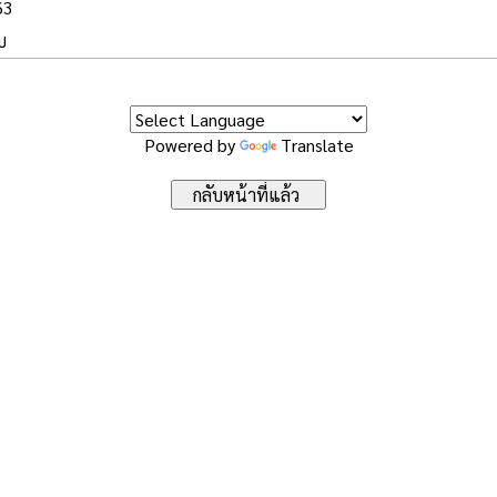
63
บ
Powered by
Translate