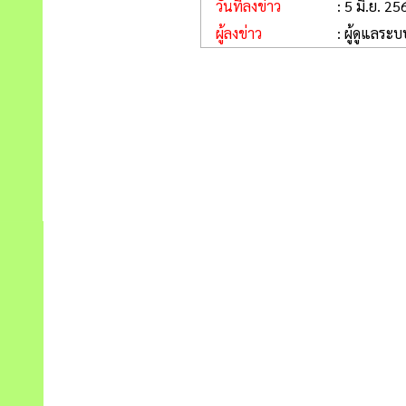
วันที่ลงข่าว
: 5 มิ.ย. 25
ผู้ลงข่าว
: ผู้ดูแลระบ