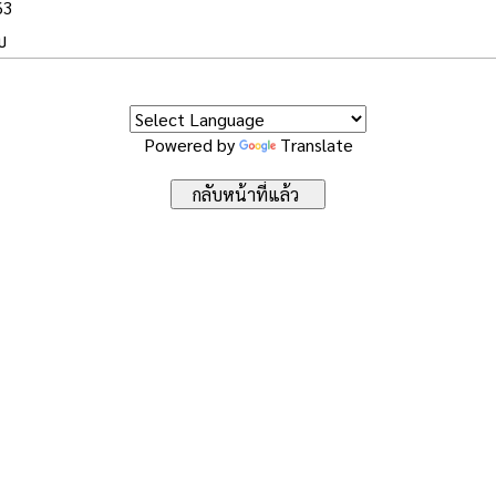
63
บ
Powered by
Translate