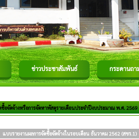
ข่าวประชาสัมพันธ์
กระดานถา
ดซื้อจัดจ้างหรือการจัดหาพัสดุรายเดือนประจำปีงบประมาณ พ.ศ. 2569
แบบรายงานผลการจัดซื้อจัดจ้างในรอบเดือน ธันวาคม 2562 (สขร.1)