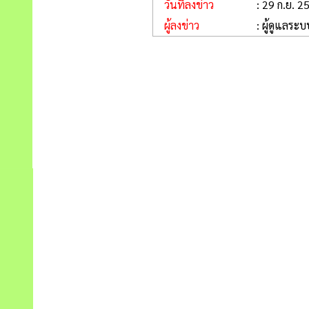
วันที่ลงข่าว
: 29 ก.ย. 2
ผู้ลงข่าว
: ผู้ดูแลระบ