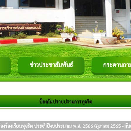
ข่าวประชาสัมพันธ์
กระดานถา
ป้องกันปราบปรามการทุจริต
เรื่องร้องเรียนทุจริต ประจำปีงบประมาณ พ.ศ. 2566 (ตุลาคม 2565 - ก