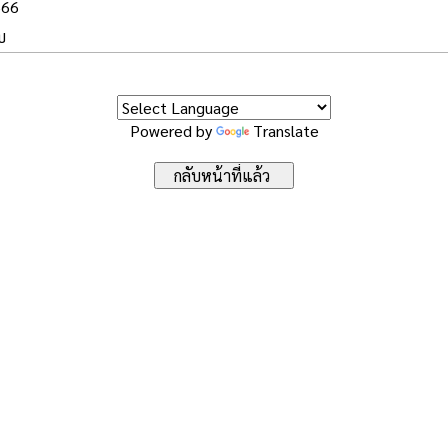
566
บ
Powered by
Translate