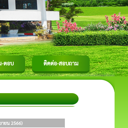
ม-ตอบ
ติดต่อ-สอบถาม
ันยายน 2566)